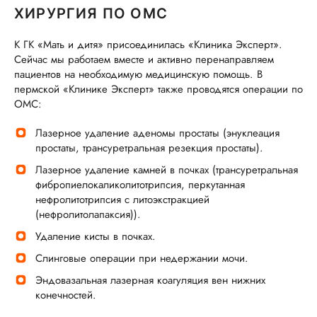
ХИРУРГИЯ ПО ОМС
К ГК «Мать и дитя» присоединилась «Клиника Эксперт».
Сейчас мы работаем вместе и активно перенаправляем
пациентов на необходимую медицинскую помощь. В
пермской «Клинике Эксперт» также проводятся операции по
ОМС:
Лазерное удаление аденомы простаты (энуклеация
простаты, трансуретральная резекция простаты).
Лазерное удаление камней в почках (трансуретральная
фибропиелокаликолитотрипсия, перкутанная
нефролитотрипсия с литоэкстракцией
(нефролитолапаксия)).
Удаление кисты в почках.
Слинговые операции при недержании мочи.
Эндовазальная лазерная коагуляция вен нижних
конечностей.