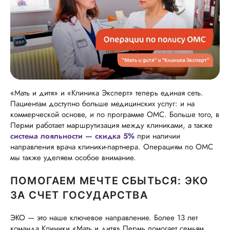
«Мать и дитя» и «Клиника Эксперт» теперь единая сеть.
Пациентам доступно больше медицинских услуг: и на
коммерческой основе, и по программе ОМС. Больше того, в
Перми работает маршрутизация между клиниками, а также
система лояльности — скидка 5%
при наличии
направления врача клиники-партнера. Операциям по ОМС
мы также уделяем особое внимание.
ПОМОГАЕМ МЕЧТЕ СБЫТЬСЯ: ЭКО
ЗА СЧЕТ ГОСУДАРСТВА
ЭКО — это наше ключевое направление. Более 13 лет
команда Клиники «Мать и дитя» Пермь помогает семьям