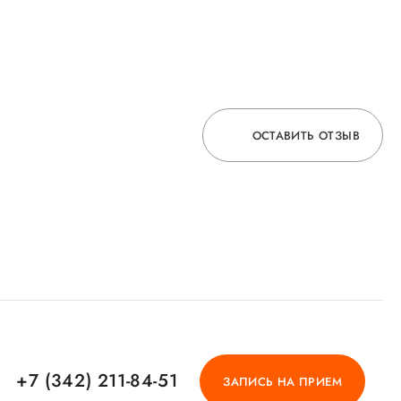
ОСТАВИТЬ ОТЗЫВ
ОСТАВЬТЕ ОТЗЫВ
ОБ УСЛУГЕ
ГОРЯЧАЯ ЛИНИЯ КАЧЕСТВА
+7 (342) 211-84-51
ЗАПИСЬ НА ПРИЕМ