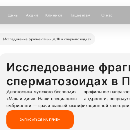
и
Цены
Акции
Клиники
Пациентам
О нас
Исследование фрагментации ДНК в сперматозоидах
Исследование фраг
сперматозоидах в 
Диагностика мужского бесплодия — профильное направле
«Мать и дитя». Наши специалисты — андрологи, репродукт
эмбриологи — врачи высшей квалификационной категории,
ЗАПИСАТЬСЯ НА ПРИЕМ