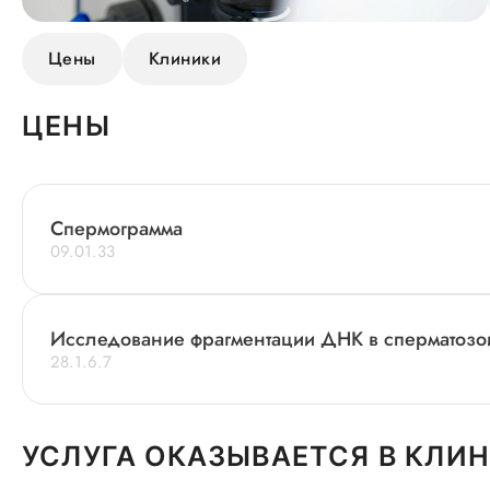
Цены
Клиники
ЦЕНЫ
Спермограмма
09.01.33
Исследование фрагментации ДНК в сперматозо
28.1.6.7
УСЛУГА ОКАЗЫВАЕТСЯ В КЛИ