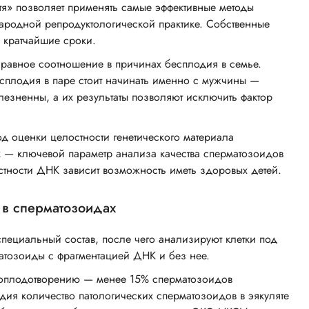
я» позволяет применять самые эффективные методы
ародной репродуктологической практике. Собственные
 кратчайшие сроки.
равное соотношение в причинах бесплодия в семье.
плодия в паре стоит начинать именно с мужчины —
зненны, а их результаты позволяют исключить фактор
 оценки целостности генетического материала
 — ключевой параметр анализа качества сперматозоидов
стности ДНК зависит возможность иметь здоровых детей.
в сперматозоидах
пециальный состав, после чего анализируют клетки под
тозоиды с фрагментацией ДНК и без нее.
 оплодотворению — менее 15% сперматозоидов
ия количество патологических сперматозоидов в эякуляте