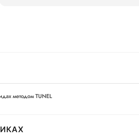
идах методом TUNEL
НИКАХ