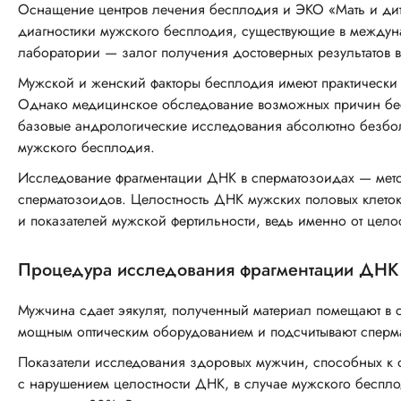
Оснащение центров лечения бесплодия и ЭКО «Мать и дит
диагностики мужского бесплодия, существующие в междун
лаборатории — залог получения достоверных результатов в
Мужской и женский факторы бесплодия имеют практически 
Однако медицинское обследование возможных причин бес
базовые андрологические исследования абсолютно безболе
мужского бесплодия.
Исследование фрагментации ДНК в сперматозоидах — метод
сперматозоидов. Целостность ДНК мужских половых клеток
и показателей мужской фертильности, ведь именно от цело
Процедура исследования фрагментации ДНК 
Мужчина сдает эякулят, полученный материал помещают в с
мощным оптическим оборудованием и подсчитывают сперма
Показатели исследования здоровых мужчин, способных к
с нарушением целостности ДНК, в случае мужского бесплод