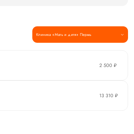
Клиника «Мать и дитя» Пермь
2 500 ₽
13 310 ₽