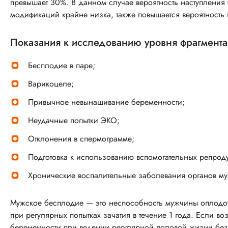
превышает 30%. В данном случае вероятность наступлени
модификаций крайне низка, также повышается вероятность
Показания к исследованию уровня фрагмент
Бесплодие в паре;
Варикоцеле;
Привычное невынашивание беременности;
Неудачные попытки ЭКО;
Отклонения в спермограмме;
Подготовка к использованию вспомогательных репрод
Хронические воспалительные заболевания органов м
Мужское бесплодие — это неспособность мужчины оплодот
при регулярных попытках зачатия в течение 1 года. Если во
беременности при ведении регулярной половой жизни без