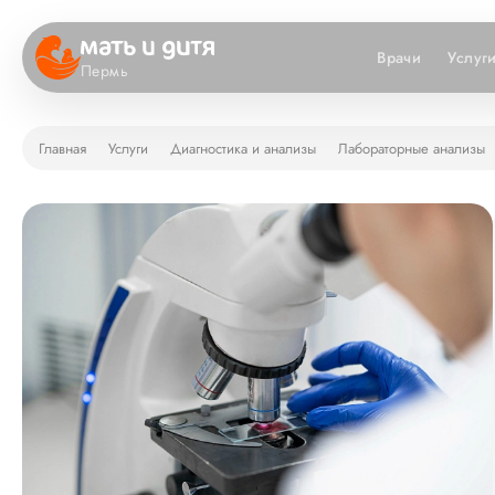
Врачи
Услуг
Пермь
Главная
Услуги
Диагностика и анализы
Лабораторные анализы