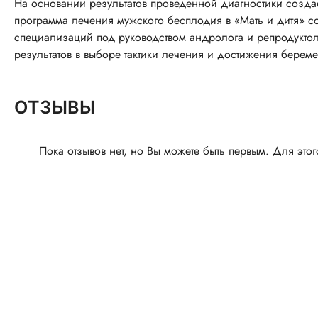
На основании результатов проведенной диагностики созд
программа лечения мужского бесплодия в «Мать и дитя» с
специализаций под руководством андролога и репродуктол
результатов в выборе тактики лечения и достижения береме
ОТЗЫВЫ
Пока отзывов нет, но Вы можете быть первым. Для этог